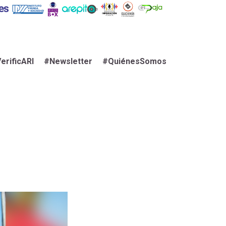
erificARI
#Newsletter
#QuiénesSomos