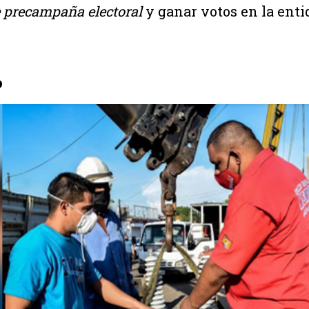
e precampaña electoral
y ganar votos en la enti
o