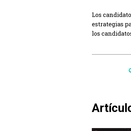
Los candidato
estrategias p
los candidato
Artícul