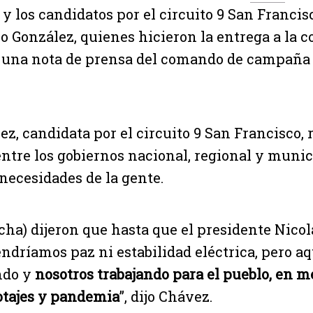
 y los candidatos por el circuito 9 San Francis
o González, quienes hicieron la entrega a la 
 una nota de prensa del comando de campaña
z, candidata por el circuito 9 San Francisco, r
entre los gobiernos nacional, regional y munic
 necesidades de la gente.
recha) dijeron que hasta que el presidente Nic
tendríamos paz ni estabilidad eléctrica, pero a
ndo y
nosotros trabajando para el pueblo, en m
otajes y pandemia
”, dijo Chávez.