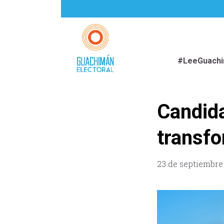
#LeeGuach
Candida
transfo
23 de septiembre