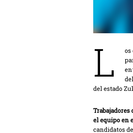
L
os
pa
en
de
del estado Zul
Trabajadores 
el equipo en e
candidatos de