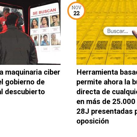
NOV
22
a maquinaria ciber
Herramienta basa
el gobierno de
permite ahora la 
al descubierto
directa de cualqui
en más de 25.000 
28J presentadas p
oposición