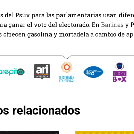
s del Psuv para las parlamentarias usan difer
ara ganar el voto del electorado. En
Barinas
y P
s ofrecen gasolina y mortadela a cambio de apo
os relacionados