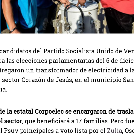
 candidatos del Partido Socialista Unido de Ve
ra las elecciones parlamentarias del 6 de dic
tregaron un transformador de electricidad a 
l sector Corazón de Jesús, en el municipio Sa
ia.
de la estatal Corpoelec se encargaron de trasla
l sector
, que beneficiará a 17 familias. Pero fu
l Psuv principales a voto lista por el
Zulia
, Os