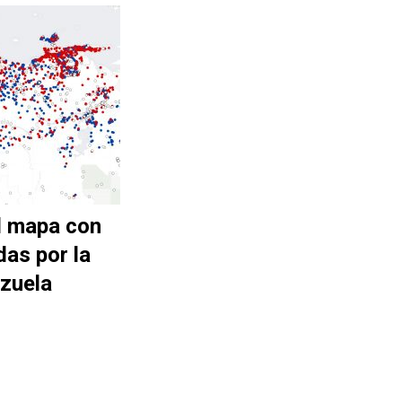
l mapa con
das por la
zuela