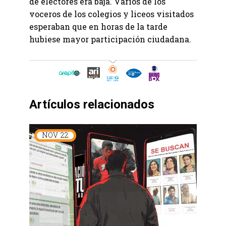
de electores era baja. Varios de los
voceros de los colegios y liceos visitados
esperaban que en horas de la tarde
hubiese mayor participación ciudadana.
Artículos relacionados
NOV
22