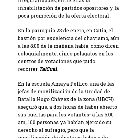
irregularidades, entre ellas la
inhabilitación de partidos opositores y la
poca promoción de la oferta electoral .
En la parroquia 23 de enero, en Catia, el
bastión por excelencia del chavismo, aún
a las 8:00 de la mañana había, como dicen
coloquialmente, cinco pelagatos en los
centros de votaciones que pudo
recorrer
T
alCual
.
En la escuela Amaya Pellico, una de las
jefas de movilización de la Unidad de
Batalla Hugo Chávez de la zona (UBCH)
aseguró que, a dos horas de haber abierto
sus puertas para los votantes- a las 6:00
am, 100 personas ya habían ejercido su
derecho al sufragio, pero que la
movilización de electores había sido