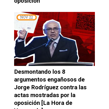
oposición
NOV
22
Desmontando los 8
argumentos engañosos de
Jorge Rodríguez contra las
actas mostradas por la
oposición [La Hora de