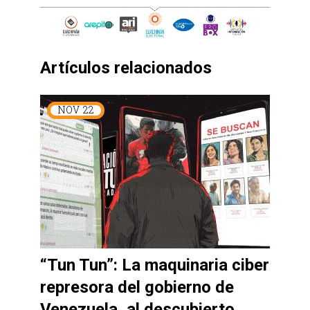
Artículos relacionados
NOV
22
“Tun Tun”: La maquinaria ciber
represora del gobierno de
Venezuela, al descubierto