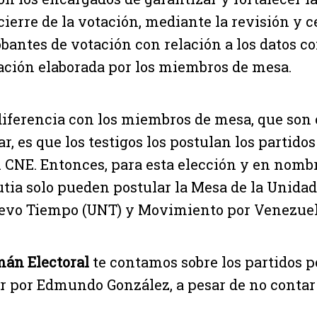
cierre de la votación, mediante la revisión y c
bantes de votación con relación a los datos c
tación elaborada por los miembros de mesa.
diferencia con los miembros de mesa, que son
ar, es que los testigos los postulan los partidos
el CNE. Entonces, para esta elección y en nomb
tia solo pueden postular la Mesa de la Unida
evo Tiempo (UNT) y Movimiento por Venezuel
án Electoral
te contamos sobre los partidos p
r por Edmundo González, a pesar de no contar 