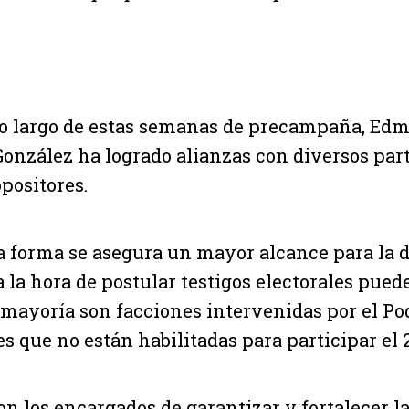
lo largo de estas semanas de precampaña, Ed
González ha logrado alianzas con diversos part
opositores.
ta forma se asegura un mayor alcance para la d
a la hora de postular testigos electorales pued
a mayoría son facciones intervenidas por el Po
 que no están habilitadas para participar el 28
on los encargados de garantizar y fortalecer la