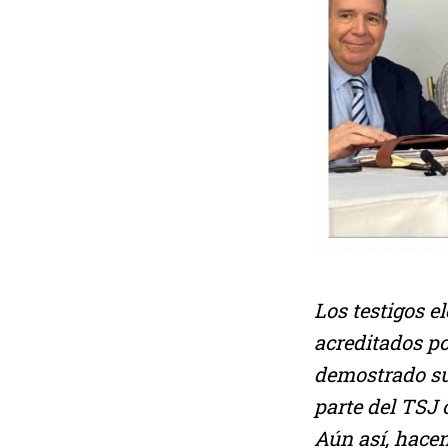
Los testigos e
acreditados p
demostrado su
parte del TSJ 
Aún así, hacen