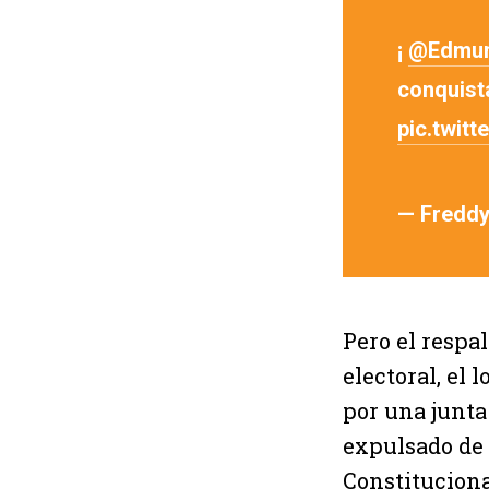
¡
@Edmu
conquist
pic.twit
— Freddy
Pero el respal
electoral, el
por una junt
expulsado de 
Constituciona