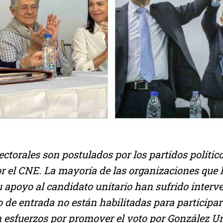
lectorales son postulados por los partidos polític
or el CNE. La mayoría de las organizaciones que
 apoyo al candidato unitario han sufrido interv
o de entrada no están habilitadas para participar
 esfuerzos por promover el voto por González Ur