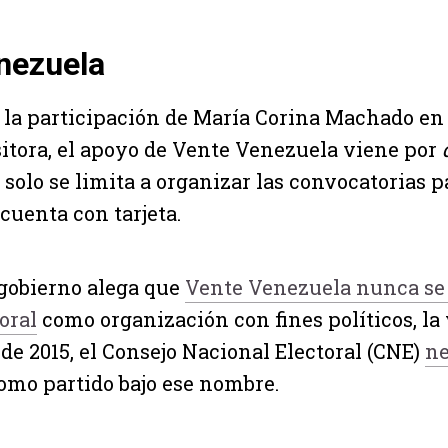
nezuela
 la participación de María Corina Machado e
sitora, el apoyo de Vente Venezuela viene por
 solo se limita a organizar las convocatorias p
cuenta con tarjeta.
 gobierno alega que
Vente Venezuela nunca se 
oral
como organización con fines políticos, la
 de 2015, el Consejo Nacional Electoral (CNE)
ne
omo partido bajo ese nombre.