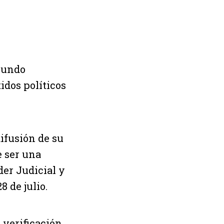
mundo
idos políticos
ifusión de su
e ser una
der Judicial y
 de julio.
 verificación