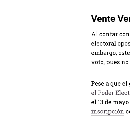
Vente Ve
Al contar con
electoral opo
embargo, este
voto, pues no 
Pese a que el
el Poder Elect
el 13 de mayo
inscripción
c