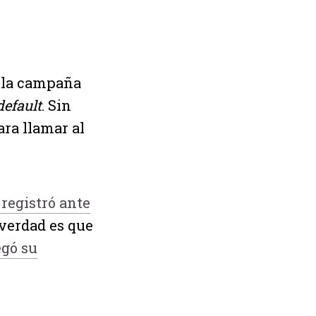
n la campaña
default
. Sin
ara llamar al
registró ante
 verdad es que
gó su