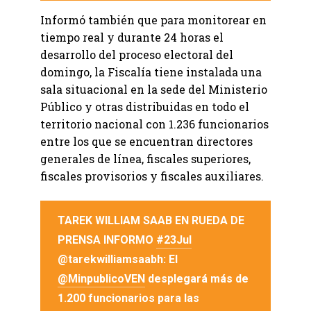
Informó también que para monitorear en
tiempo real y durante 24 horas el
desarrollo del proceso electoral del
domingo, la Fiscalía tiene instalada una
sala situacional en la sede del Ministerio
Público y otras distribuidas en todo el
territorio nacional con 1.236 funcionarios
entre los que se encuentran directores
generales de línea, fiscales superiores,
fiscales provisorios y fiscales auxiliares.
TAREK WILLIAM SAAB EN RUEDA DE
PRENSA INFORMO
#23Jul
@tarekwilliamsaabh: El
@MinpublicoVEN
desplegará más de
1.200 funcionarios para las