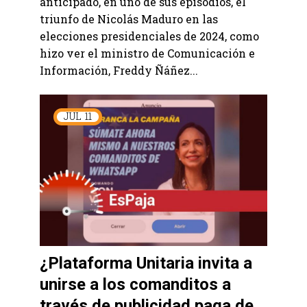
anticipado, en uno de sus episodios, el
triunfo de Nicolás Maduro en las
elecciones presidenciales de 2024, como
hizo ver el ministro de Comunicación e
Información, Freddy Ñáñez...
JUL
11
¿Plataforma Unitaria invita a
unirse a los comanditos a
través de publicidad paga de