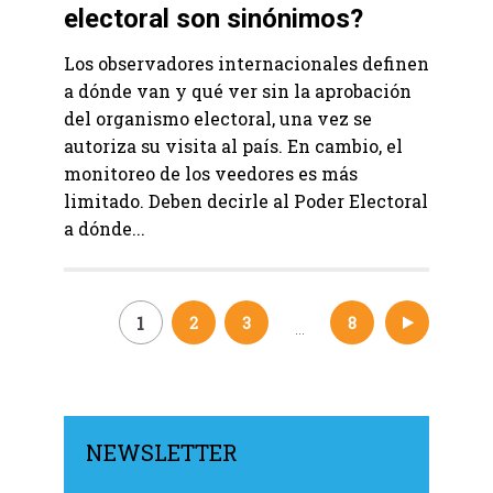
electoral son sinónimos?
Los observadores internacionales definen
a dónde van y qué ver sin la aprobación
del organismo electoral, una vez se
autoriza su visita al país. En cambio, el
monitoreo de los veedores es más
limitado. Deben decirle al Poder Electoral
a dónde...
1
2
3
8
…
Navegación
de
entradas
NEWSLETTER