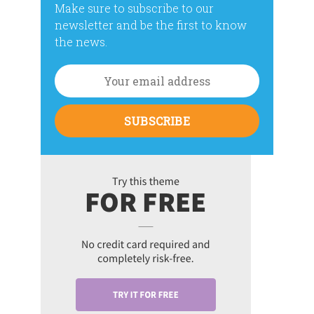
Make sure to subscribe to our
newsletter and be the first to know
the news.