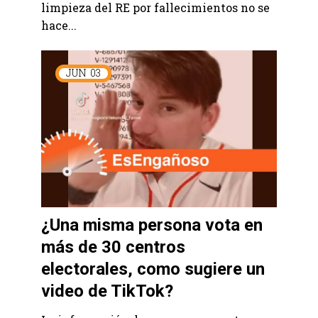
limpieza del RE por fallecimientos no se
hace...
JUN
03
¿Una misma persona vota en
más de 30 centros
electorales, como sugiere un
video de TikTok?