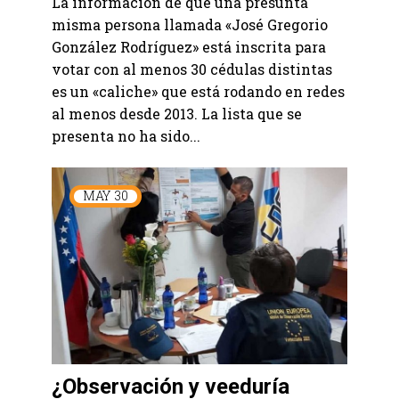
La información de que una presunta
misma persona llamada «José Gregorio
González Rodríguez» está inscrita para
votar con al menos 30 cédulas distintas
es un «caliche» que está rodando en redes
al menos desde 2013. La lista que se
presenta no ha sido...
MAY
30
¿Observación y veeduría