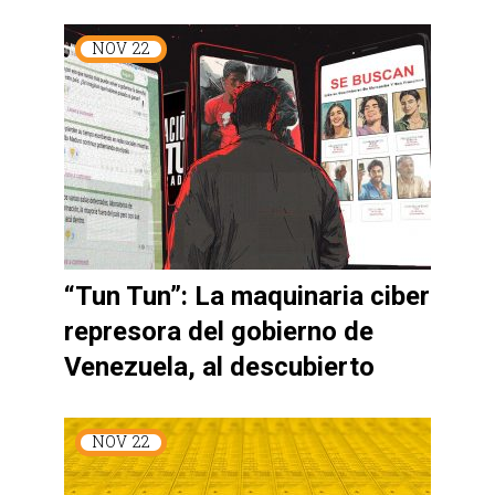
NOV
22
“Tun Tun”: La maquinaria ciber
represora del gobierno de
Venezuela, al descubierto
NOV
22