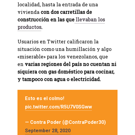
localidad, hasta la entrada de una
vivienda
con dos carretillas de
construcción en las que
llevaban los
productos
.
Usuarios en Twitter calificaron la
situación como una humillación y algo
«miserable» para los venezolanos, que
en
varias regiones del país no cuentan ni
siquiera con gas doméstico para cocinar,
y tampoco con agua o electricidad.
Esto es el colmo!
pic.twitter.com/R5U7V0SGww
— Contra Poder (@ContraPoder30)
September 28, 2020