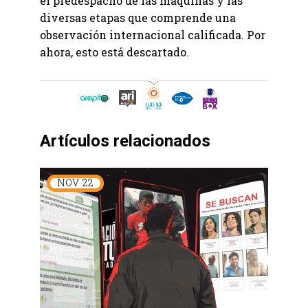
el predespacho de las máquinas y las
diversas etapas que comprende una
observación internacional calificada. Por
ahora, esto está descartado.
Artículos relacionados
NOV
22