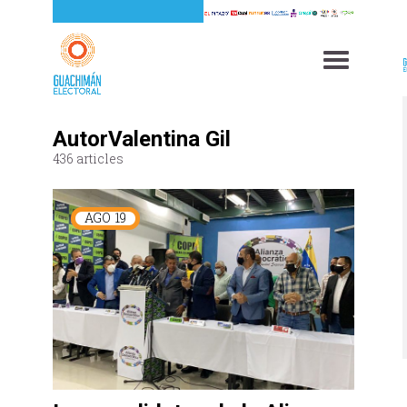
AutorValentina Gil
436 articles
AGO
19