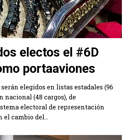
dos electos el #6D
omo portaaviones
serán elegidos en listas estadales (96
n nacional (48 cargos), de
istema electoral de representación
el cambio del...