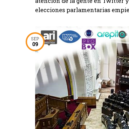
atención de la gente en Twitter 
elecciones parlamentarias empiez
SEP
09