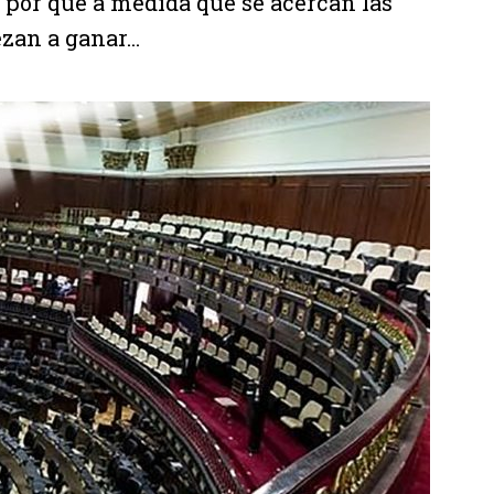
y por qué a medida que se acercan las
an a ganar...