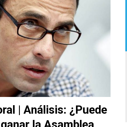
al | Análisis: ¿Puede
 ganar la Asamblea