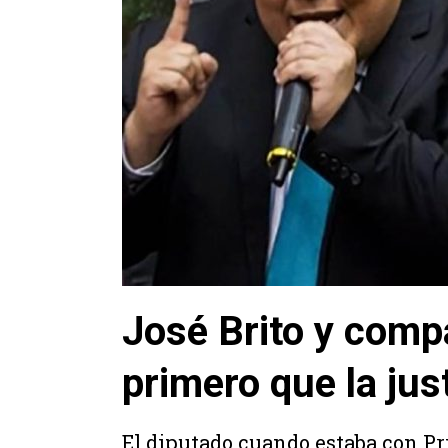
José Brito y compa
primero que la jus
El diputado cuando estaba con Pri