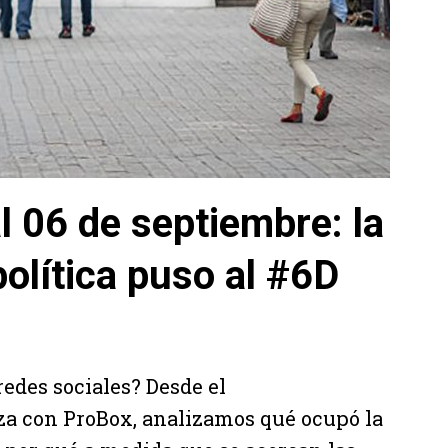
l 06 de septiembre: la
olítica puso al #6D
edes sociales? Desde el
za con ProBox, analizamos qué ocupó la