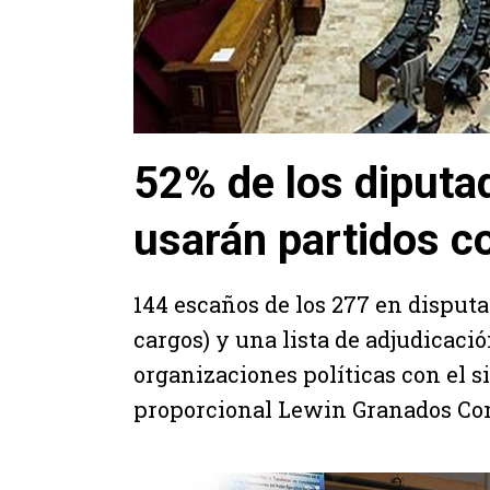
52% de los diputa
usarán partidos c
144 escaños de los 277 en disputa 
cargos) y una lista de adjudicació
organizaciones políticas con el s
proporcional Lewin Granados Con 