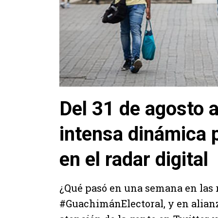
Del 31 de agosto a
intensa dinámica p
en el radar digital
¿Qué pasó en una semana en las r
#GuachimánElectoral, y en alian