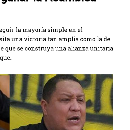
eguir la mayoría simple en el
sita una victoria tan amplia como la de
le que se construya una alianza unitaria
que...