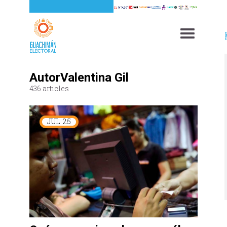
AutorValentina Gil
436 articles
JUL
25