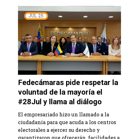
JUL
25
Fedecámaras pide respetar la
voluntad de la mayoría el
#28Jul y llama al diálogo
El empresariado hizo un llamado a la
ciudadanía para que acuda a los centros
electorales a ejercer su derecho y
garantizaron que ofrecerán facilidades a