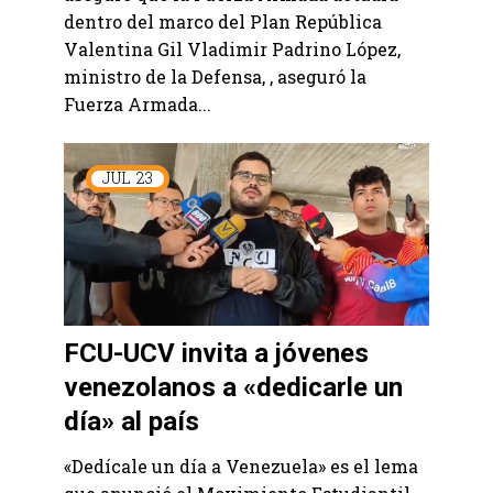
dentro del marco del Plan República
Valentina Gil Vladimir Padrino López,
ministro de la Defensa, , aseguró la
Fuerza Armada...
JUL
23
FCU-UCV invita a jóvenes
venezolanos a «dedicarle un
día» al país
«Dedícale un día a Venezuela» es el lema