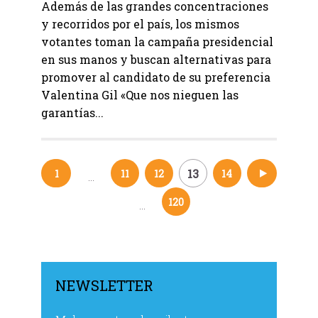
Además de las grandes concentraciones
y recorridos por el país, los mismos
votantes toman la campaña presidencial
en sus manos y buscan alternativas para
promover al candidato de su preferencia
Valentina Gil «Que nos nieguen las
garantías...
13
1
11
12
14
15
…
Navegación
120
…
de
entradas
NEWSLETTER