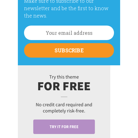
Make sure to subscribe to our
newsletter and be the first to know
the news.