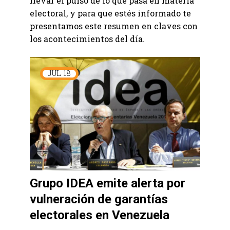
llevar el pulso de lo que pasa en materia
electoral, y para que estés informado te
presentamos este resumen en claves con
los acontecimientos del día.
JUL
18
Grupo IDEA emite alerta por
vulneración de garantías
electorales en Venezuela