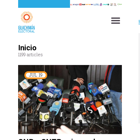
Inicio
1199 articles
JUL
19