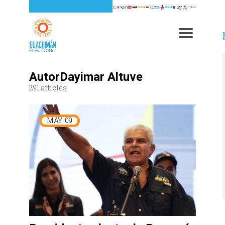
AutorDayimar Altuve
291 articles
MAY
09