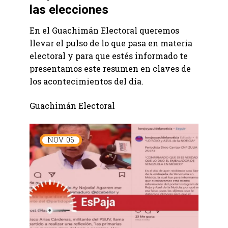
las elecciones
En el Guachimán Electoral queremos
llevar el pulso de lo que pasa en materia
electoral y para que estés informado te
presentamos este resumen en claves de
los acontecimientos del día.
Guachimán Electoral
NOV
06