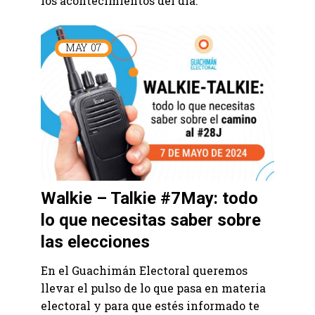
los acontecimientos del día.
MAY
07
Walkie – Talkie #7May: todo
lo que necesitas saber sobre
las elecciones
En el Guachimán Electoral queremos
llevar el pulso de lo que pasa en materia
electoral y para que estés informado te