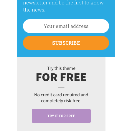
newsletter and be the first to know
the news.