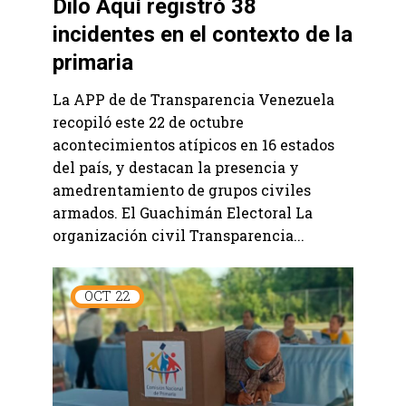
Dilo Aquí registró 38
incidentes en el contexto de la
primaria
La APP de de Transparencia Venezuela
recopiló este 22 de octubre
acontecimientos atípicos en 16 estados
del país, y destacan la presencia y
amedrentamiento de grupos civiles
armados. El Guachimán Electoral La
organización civil Transparencia...
OCT
22