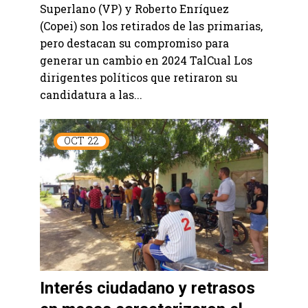
Superlano (VP) y Roberto Enríquez
(Copei) son los retirados de las primarias,
pero destacan su compromiso para
generar un cambio en 2024 TalCual Los
dirigentes políticos que retiraron su
candidatura a las...
OCT
22
Interés ciudadano y retrasos