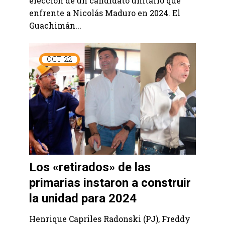
elección de un candidato unitario que
enfrente a Nicolás Maduro en 2024. El
Guachimán...
OCT
22
Los «retirados» de las
primarias instaron a construir
la unidad para 2024
Henrique Capriles Radonski (PJ), Freddy