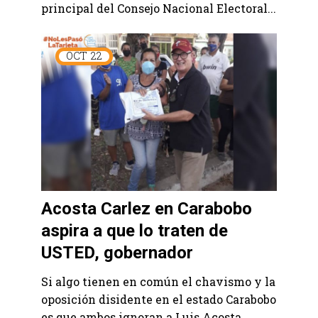
principal del Consejo Nacional Electoral...
OCT
22
Acosta Carlez en Carabobo
aspira a que lo traten de
USTED, gobernador
Si algo tienen en común el chavismo y la
oposición disidente en el estado Carabobo
es que ambos ignoran a Luis Acosta