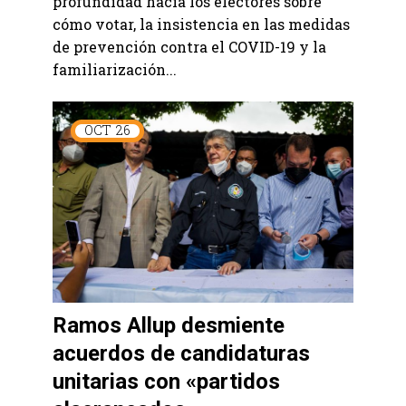
profundidad hacia los electores sobre
cómo votar, la insistencia en las medidas
de prevención contra el COVID-19 y la
familiarización...
OCT
26
Ramos Allup desmiente
acuerdos de candidaturas
unitarias con «partidos