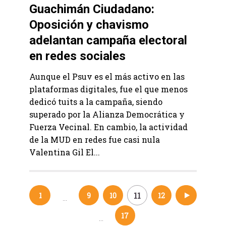
Guachimán Ciudadano:
Oposición y chavismo
adelantan campaña electoral
en redes sociales
Aunque el Psuv es el más activo en las
plataformas digitales, fue el que menos
dedicó tuits a la campaña, siendo
superado por la Alianza Democrática y
Fuerza Vecinal. En cambio, la actividad
de la MUD en redes fue casi nula
Valentina Gil El...
11
1
9
10
12
13
…
Navegación
17
…
de