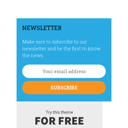
entradas
NEWSLETTER
Make sure to subscribe to our
newsletter and be the first to know
the news.