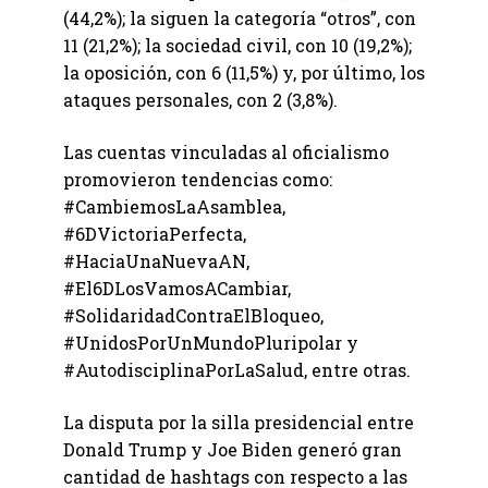
(44,2%); la siguen la categoría “otros”, con
11 (21,2%); la sociedad civil, con 10 (19,2%);
la oposición, con 6 (11,5%) y, por último, los
ataques personales, con 2 (3,8%).
Las cuentas vinculadas al oficialismo
promovieron tendencias como:
#CambiemosLaAsamblea,
#6DVictoriaPerfecta,
#HaciaUnaNuevaAN,
#El6DLosVamosACambiar,
#SolidaridadContraElBloqueo,
#UnidosPorUnMundoPluripolar y
#AutodisciplinaPorLaSalud, entre otras.
La disputa por la silla presidencial entre
Donald Trump y Joe Biden generó gran
cantidad de hashtags con respecto a las