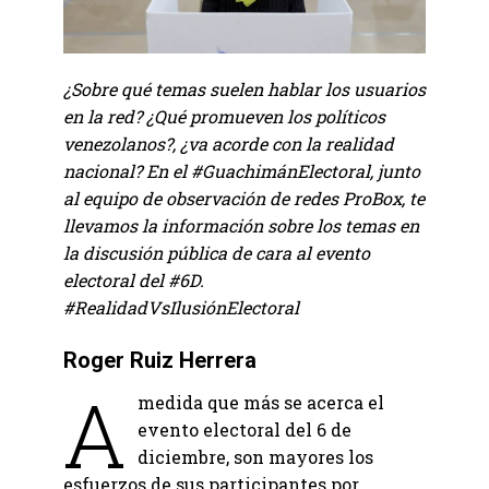
¿Sobre qué temas suelen hablar los usuarios
en la red? ¿Qué promueven los políticos
venezolanos?, ¿va acorde con la realidad
nacional? En el #GuachimánElectoral, junto
al equipo de observación de redes ProBox, te
llevamos la información sobre los temas en
la discusión pública de cara al evento
electoral del #6D.
#RealidadVsIlusiónElectoral
Roger Ruiz Herrera
A
medida que más se acerca el
evento electoral del 6 de
diciembre, son mayores los
esfuerzos de sus participantes por