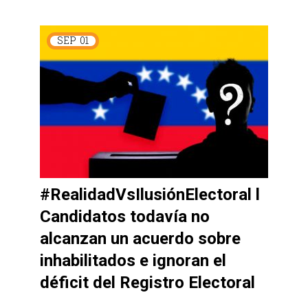
SEP
01
#RealidadVsIlusiónElectoral l
Candidatos todavía no
alcanzan un acuerdo sobre
inhabilitados e ignoran el
déficit del Registro Electoral