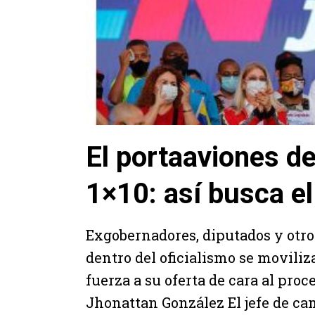
El portaaviones de 
1×10: así busca e
Exgobernadores, diputados y otro
dentro del oficialismo se moviliz
fuerza a su oferta de cara al proc
Jhonattan González El jefe de ca