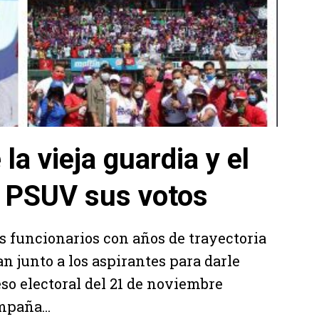
la vieja guardia y el
l PSUV sus votos
s funcionarios con años de trayectoria
an junto a los aspirantes para darle
eso electoral del 21 de noviembre
mpaña...