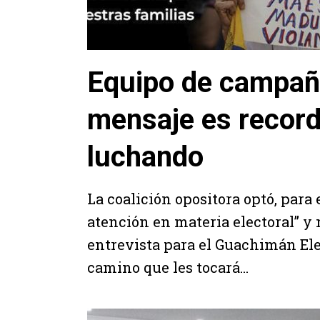
Equipo de campaña
mensaje es recor
luchando
La coalición opositora optó, para
atención en materia electoral” y
entrevista para el Guachimán Elec
camino que les tocará...