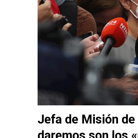
Jefa de Misión de
daremos son los 