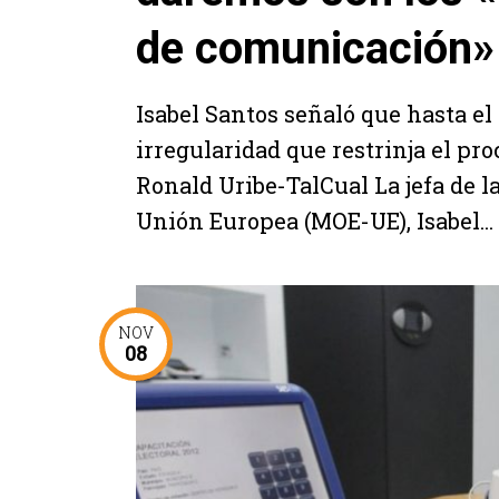
de comunicación»
Isabel Santos señaló que hasta 
irregularidad que restrinja el pro
Ronald Uribe-TalCual La jefa de l
Unión Europea (MOE-UE), Isabel...
NOV
08