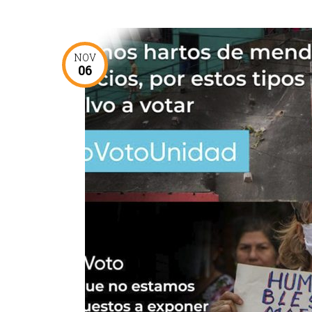
NOV
06