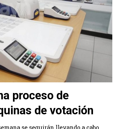
na proceso de
uinas de votación
 semana se seguirán llevando a cabo