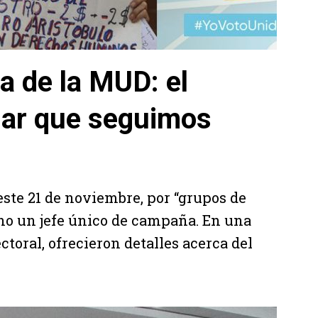
 de la MUD: el
dar que seguimos
 este 21 de noviembre, por “grupos de
 no un jefe único de campaña. En una
toral, ofrecieron detalles acerca del