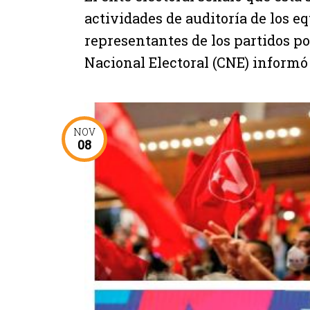
actividades de auditoría de los e
representantes de los partidos p
Nacional Electoral (CNE) informó q
NOV
08