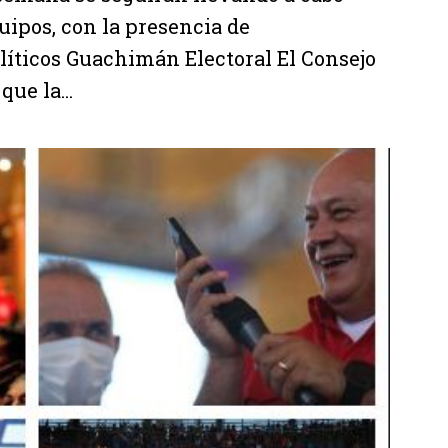
quipos, con la presencia de
olíticos Guachimán Electoral El Consejo
ue la...