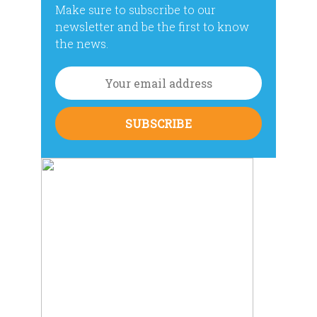
Make sure to subscribe to our
newsletter and be the first to know
the news.