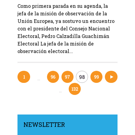
Como primera parada en su agenda, la
jefa de la misión de observación de la
Unión Europea, ya sostuvo un encuentro
con el presidente del Consejo Nacional
Electoral, Pedro Calzadilla Guachimán
Electoral La jefa de la misión de
observación electoral...
98
1
96
97
99
100
…
Navegación
132
…
de
entradas
NEWSLETTER