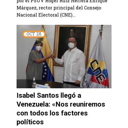
por el PSUV Roger Ruiz Herrera Enrique
Márquez, rector principal del Consejo
Nacional Electoral (CNE)...
OCT
28
Isabel Santos llegó a
Venezuela: «Nos reuniremos
con todos los factores
políticos