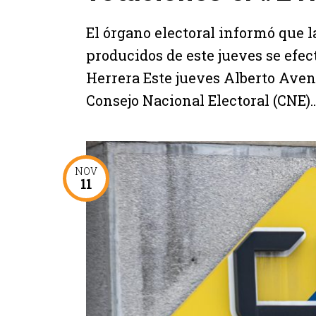
El órgano electoral informó que l
producidos de este jueves se efec
Herrera Este jueves Alberto Avena
Consejo Nacional Electoral (CNE)..
NOV
11