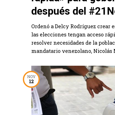
después del #21N
Ordenó a Delcy Rodríguez crear e
las elecciones tengan acceso rápi
resolver necesidades de la pobla
mandatario venezolano, Nicolás M
NOV
12