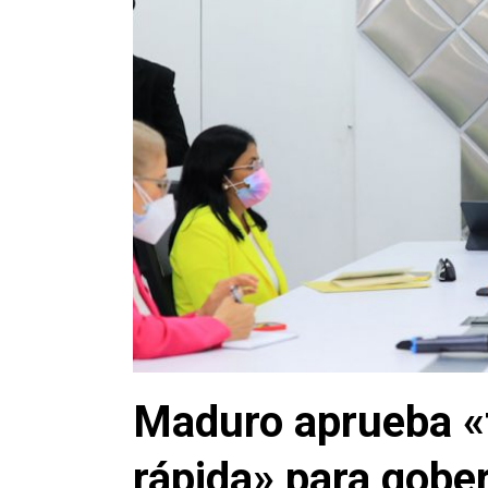
Maduro aprueba «
rápida» para gobe