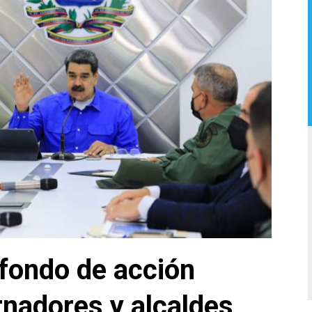
fondo de acción
rnadores y alcaldes