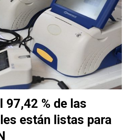
l 97,42 % de las
es están listas para
N