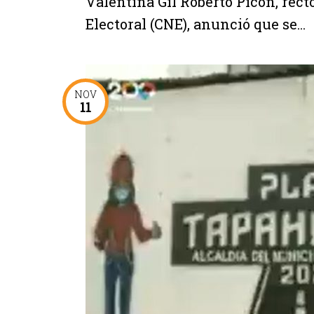
Valentina Gil Roberto Picón, rect
Electoral (CNE), anunció que se...
NOV
11