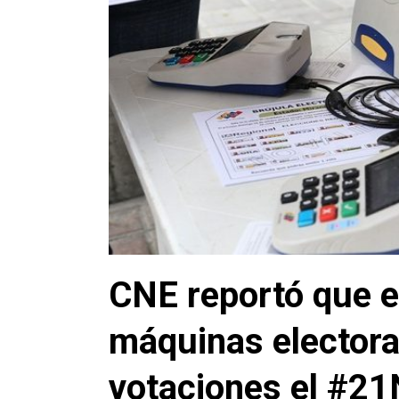
CNE reportó que e
máquinas electoral
votaciones el #21