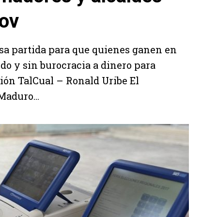
ov
sa partida para que quienes ganen en
do y sin burocracia a dinero para
ción TalCual – Ronald Uribe El
aduro...