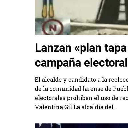
Lanzan «plan tapa
campaña electoral
El alcalde y candidato a la reelec
de la comunidad larense de Puebl
electorales prohíben el uso de rec
Valentina Gil La alcaldía del...